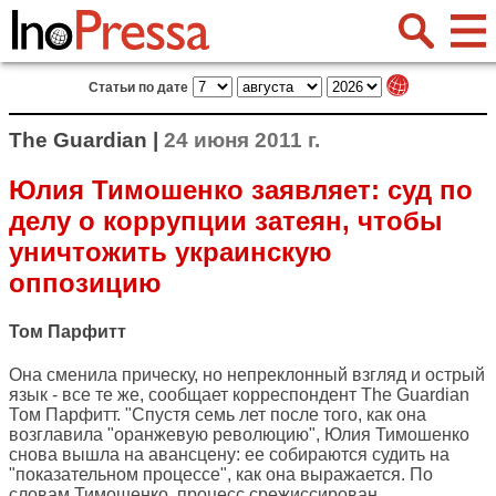
Статьи по дате
The Guardian |
24 июня 2011 г.
Юлия Тимошенко заявляет: суд по
делу о коррупции затеян, чтобы
уничтожить украинскую
оппозицию
Том Парфитт
Она сменила прическу, но непреклонный взгляд и острый
язык - все те же, сообщает корреспондент
The Guardian
Том Парфитт. "Спустя семь лет после того, как она
возглавила "оранжевую революцию", Юлия Тимошенко
снова вышла на авансцену: ее собираются судить на
"показательном процессе", как она выражается. По
словам Тимошенко, процесс срежиссирован