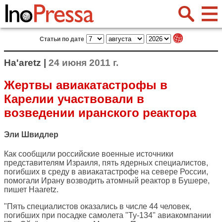
Статьи по дате
Ha'aretz |
24 июня 2011 г.
Жертвы авиакатастрофы в
Карелии участвовали в
возведении иранского реактора
Эли Швидлер
Как сообщили российские военные источники
представителям Израиля, пять ядерных специалистов,
погибших в среду в авиакатастрофе на севере России,
помогали Ирану возводить атомный реактор в Бушере,
пишет
Haaretz
.
"Пять специалистов оказались в числе 44 человек,
погибших при посадке самолета "Ту-134" авиакомпании