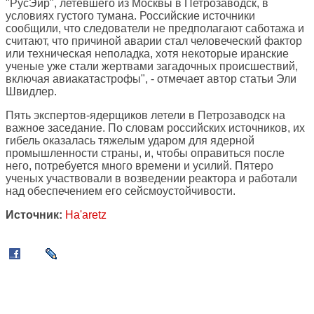
"РусЭйр", летевшего из Москвы в Петрозаводск, в
условиях густого тумана. Российские источники
сообщили, что следователи не предполагают саботажа и
считают, что причиной аварии стал человеческий фактор
или техническая неполадка, хотя некоторые иранские
ученые уже стали жертвами загадочных происшествий,
включая авиакатастрофы", - отмечает автор статьи Эли
Швидлер.
Пять экспертов-ядерщиков летели в Петрозаводск на
важное заседание. По словам российских источников, их
гибель оказалась тяжелым ударом для ядерной
промышленности страны, и, чтобы оправиться после
него, потребуется много времени и усилий. Пятеро
ученых участвовали в возведении реактора и работали
над обеспечением его сейсмоустойчивости.
Источник:
Ha'aretz