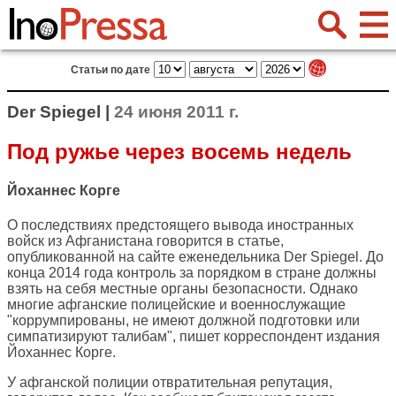
Статьи по дате
Der Spiegel |
24 июня 2011 г.
Под ружье через восемь недель
Йоханнес Корге
О последствиях предстоящего вывода иностранных
войск из Афганистана говорится в статье,
опубликованной на сайте еженедельника
Der Spiegel
. До
конца 2014 года контроль за порядком в стране должны
взять на себя местные органы безопасности. Однако
многие афганские полицейские и военнослужащие
"коррумпированы, не имеют должной подготовки или
симпатизируют талибам", пишет корреспондент издания
Йоханнес Корге.
У афганской полиции отвратительная репутация,