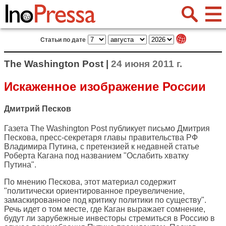
Статьи по дате
The Washington Post |
24 июня 2011 г.
Искаженное изображение России
Дмитрий Песков
Газета
The Washington Post
публикует письмо Дмитрия
Пескова, пресс-секретаря главы правительства РФ
Владимира Путина, с претензией к недавней статье
Роберта Кагана под названием
"Ослабить хватку
Путина"
.
По мнению Пескова, этот материал содержит
"политически ориентированное преувеличение,
замаскированное под критику политики по существу".
Речь идет о том месте, где Каган выражает сомнение,
будут ли зарубежные инвесторы стремиться в Россию в