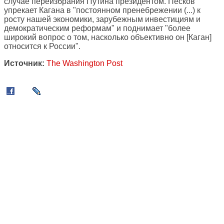
случае переизбрания Путина президентом. Песков
упрекает Кагана в "постоянном пренебрежении (...) к
росту нашей экономики, зарубежным инвестициям и
демократическим реформам" и поднимает "более
широкий вопрос о том, насколько объективно он [Каган]
относится к России".
Источник:
The Washington Post