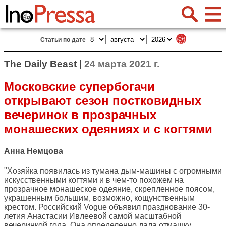
Статьи по дате
The Daily Beast |
24 марта 2021 г.
Московские супербогачи
открывают сезон постковидных
вечеринок в прозрачных
монашеских одеяниях и с когтями
Анна Немцова
"Хозяйка появилась из тумана дым-машины с огромными
искусственными когтями и в чем-то похожем на
прозрачное монашеское одеяние, скрепленное поясом,
украшенным большим, возможно, кощунственным
крестом. Российский Vogue объявил празднование 30-
летия Анастасии Ивлеевой самой масштабной
вечеринкой года. Она определенно дала отмашку