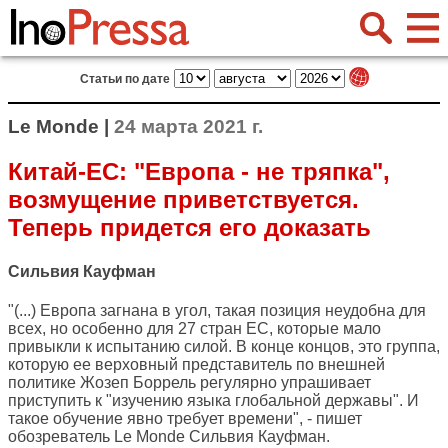
Статьи по дате
Le Monde |
24 марта 2021 г.
Китай-ЕС: "Европа - не тряпка",
возмущение приветствуется.
Теперь придется его доказать
Сильвия Кауфман
"(...) Европа загнана в угол, такая позиция неудобна для
всех, но особенно для 27 стран ЕС, которые мало
привыкли к испытанию силой. В конце концов, это группа,
которую ее верховный представитель по внешней
политике Жозеп Боррель регулярно упрашивает
приступить к "изучению языка глобальной державы". И
такое обучение явно требует времени", - пишет
обозреватель
Le Monde
Сильвия Кауфман.