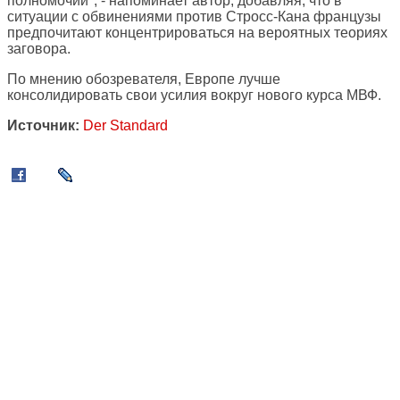
полномочий", - напоминает автор, добавляя, что в
ситуации с обвинениями против Стросс-Кана французы
предпочитают концентрироваться на вероятных теориях
заговора.
По мнению обозревателя, Европе лучше
консолидировать свои усилия вокруг нового курса МВФ.
Источник:
Der Standard