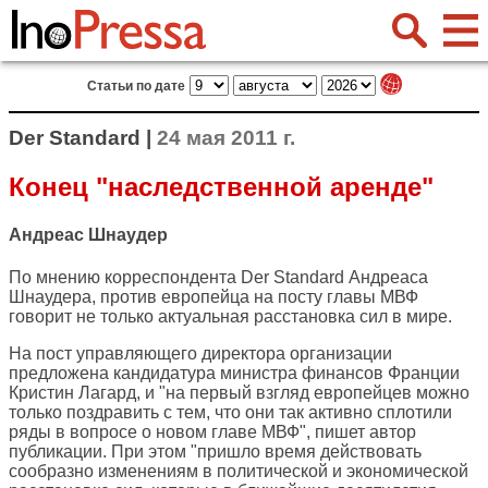
Статьи по дате
Der Standard |
24 мая 2011 г.
Конец "наследственной аренде"
Андреас Шнаудер
По мнению корреспондента
Der Standard
Андреаса
Шнаудера, против европейца на посту главы МВФ
говорит не только актуальная расстановка сил в мире.
На пост управляющего директора организации
предложена кандидатура министра финансов Франции
Кристин Лагард, и "на первый взгляд европейцев можно
только поздравить с тем, что они так активно сплотили
ряды в вопросе о новом главе МВФ", пишет автор
публикации. При этом "пришло время действовать
сообразно изменениям в политической и экономической