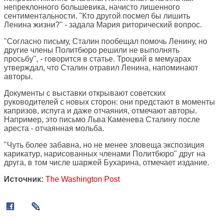
непреклонного большевика, начисто лишенного
сентиментальности. "Кто другой посмел бы лишить
Ленина жизни?" - задала Мария риторический вопрос.
"Согласно письму, Сталин пообещал помочь Ленину, но
другие члены Политбюро решили не выполнять
просьбу", - говорится в статье. Троцкий в мемуарах
утверждал, что Сталин отравил Ленина, напоминают
авторы.
Документы с выставки открывают советских
руководителей с новых сторон: они предстают в моменты
капризов, испуга и даже отчаяния, отмечают авторы.
Например, это письмо Льва Каменева Сталину после
ареста - отчаянная мольба.
"Чуть более забавна, но не менее зловеща экспозиция
карикатур, нарисованных членами Политбюро" друг на
друга, в том числе шаржей Бухарина, отмечает издание.
Источник:
The Washington Post