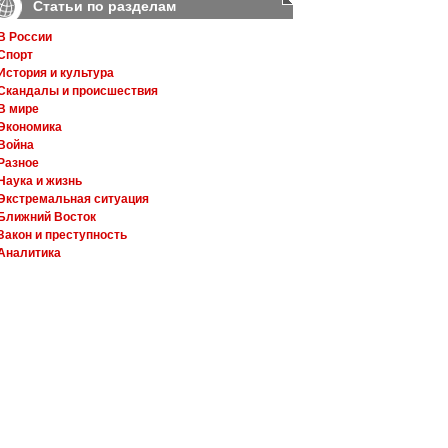
Статьи по разделам
В России
Спорт
История и культура
Скандалы и происшествия
В мире
Экономика
Война
Разное
Наука и жизнь
Экстремальная ситуация
Ближний Восток
Закон и преступность
Аналитика