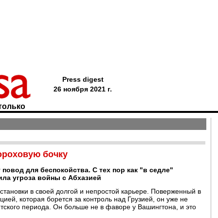
Press digest
26 ноября 2021 г.
только
ороховую бочку
повод для беспокойства. С тех пор как "в седле"
ила угроза войны с Абхазией
тановки в своей долгой и непростой карьере. Поверженный в
ией, которая борется за контроль над Грузией, он уже не
тского периода. Он больше не в фаворе у Вашингтона, и это