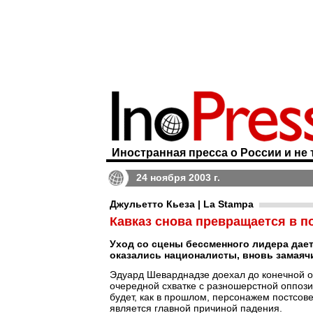
Иностранная пресса о России и не 
24 ноября 2003 г.
Джульетто Кьеза | La Stampa
Кавказ снова превращается в п
Уход со сцены бессменного лидера дает 
оказались националисты, вновь замаяч
Эдуард Шеварднадзе доехал до конечной ос
очередной схватке с разношерстной оппозиц
будет, как в прошлом, персонажем постсове
является главной причиной падения.