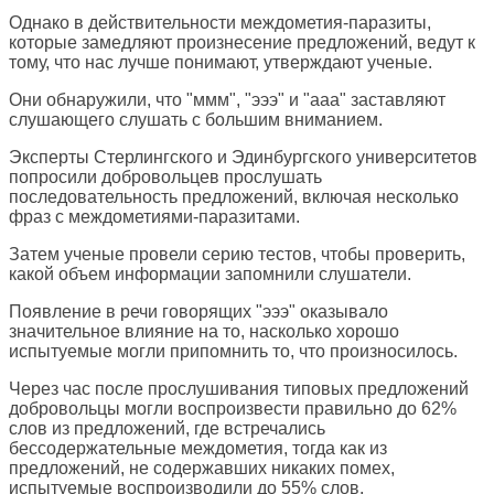
Однако в действительности междометия-паразиты,
которые замедляют произнесение предложений, ведут к
тому, что нас лучше понимают, утверждают ученые.
Они обнаружили, что "ммм", "эээ" и "ааа" заставляют
слушающего слушать с большим вниманием.
Эксперты Стерлингского и Эдинбургского университетов
попросили добровольцев прослушать
последовательность предложений, включая несколько
фраз с междометиями-паразитами.
Затем ученые провели серию тестов, чтобы проверить,
какой объем информации запомнили слушатели.
Появление в речи говорящих "эээ" оказывало
значительное влияние на то, насколько хорошо
испытуемые могли припомнить то, что произносилось.
Через час после прослушивания типовых предложений
добровольцы могли воспроизвести правильно до 62%
слов из предложений, где встречались
бессодержательные междометия, тогда как из
предложений, не содержавших никаких помех,
испытуемые воспроизводили до 55% слов.