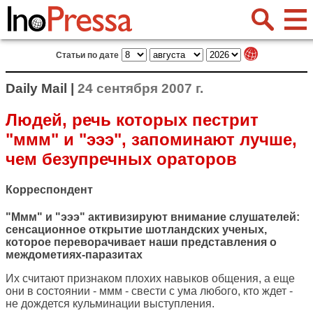
Статьи по дате
Daily Mail |
24 сентября 2007 г.
Людей, речь которых пестрит
"ммм" и "эээ", запоминают лучше,
чем безупречных ораторов
Корреспондент
"Ммм" и "эээ" активизируют внимание слушателей:
сенсационное открытие шотландских ученых,
которое переворачивает наши представления о
междометиях-паразитах
Их считают признаком плохих навыков общения, а еще
они в состоянии - ммм - свести с ума любого, кто ждет -
не дождется кульминации выступления.