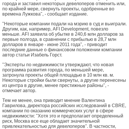
города и заставил некоторых девелоперов отменить или,
по крайней мере, свернуть проекты, одобренные во
времена Лужкова", - сообщает издание.
"Некоторые компании подали на мэрию в суд и выиграли.
Другим, как, например, AFI Development, повезло
меньше. AFI заявила об убытке в 240,6 млн долларов за
первые полгода, в сравнении с прибылью в 28,7 млн
долларов в январе - июне 2011 года", - приводит
последние данные о финансовом положении компании
автор статьи Изабель Горст.
"Эксперты по недвижимости утверждают, что новая
программа развития города, по меньшей мере,
затронула проекты общей площадью в 10 млн кв. м.
Некоторые стройки были свернуты, а другие перенесены
из центра в другие, менее престижные районы", -
отмечает автор.
Тем не менее, она приводит мнение Валентина
Гаврилова, директора российских исследований в CBRE,
компании по оказанию коммерческих услуг в сфере
недвижимости: "Хотя это и предполагает определенный
риск, Москва все еще обладает значительной
привлекательностью для девелоперов". В частности,