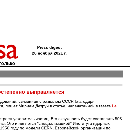
Press digest
26 ноября 2021 г.
только
постепенно выправляется
дований, связанная с развалом СССР, благодаря
, пишет Мириам Детруи в статье, напечатанной в газете
Le
строен ускоритель частиц. Его окружность будет составлять 503
оны. Это и является "специализацией" Института ядерных
 1956 году по модели CERN, Европейской организации по