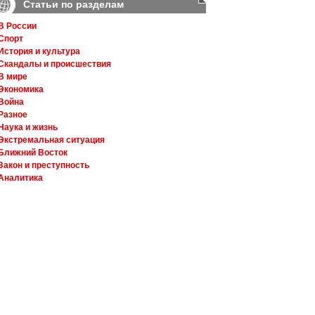
Статьи по разделам
В России
Спорт
История и культура
Скандалы и происшествия
В мире
Экономика
Война
Разное
Наука и жизнь
Экстремальная ситуация
Ближний Восток
Закон и преступность
Аналитика