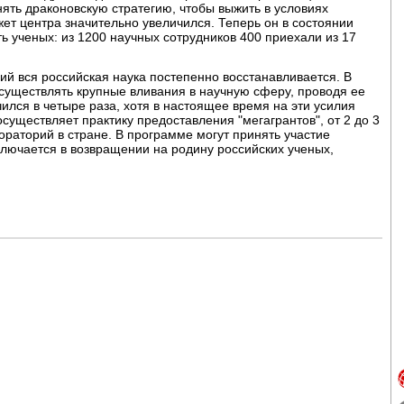
ть драконовскую стратегию, чтобы выжить в условиях
жет центра значительно увеличился. Теперь он в состоянии
ь ученых: из 1200 научных сотрудников 400 приехали из 17
й вся российская наука постепенно восстанавливается. В
осуществлять крупные вливания в научную сферу, проводя ее
ился в четыре раза, хотя в настоящее время на эти усилия
существляет практику предоставления "мегагрантов", от 2 до 3
ораторий в стране. В программе могут принять участие
лючается в возвращении на родину российских ученых,