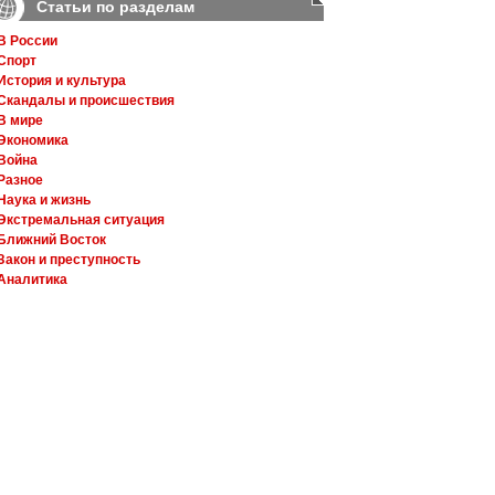
Статьи по разделам
В России
Спорт
История и культура
Скандалы и происшествия
В мире
Экономика
Война
Разное
Наука и жизнь
Экстремальная ситуация
Ближний Восток
Закон и преступность
Аналитика