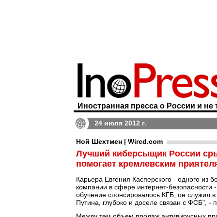
Иностранная пресса о России и не 
24 июля 2012 г.
Ной Шехтмен | Wired.com
Лучший киберсыщик России сры
помогает кремлевским приятел
Карьера Евгения Касперского - одного из б
компании в сфере интернет-безопасности 
обучение спонсировалось КГБ, он служил в 
Путина, глубоко и доселе связан с ФСБ", -
Между тем объем продаж антивирусных прог