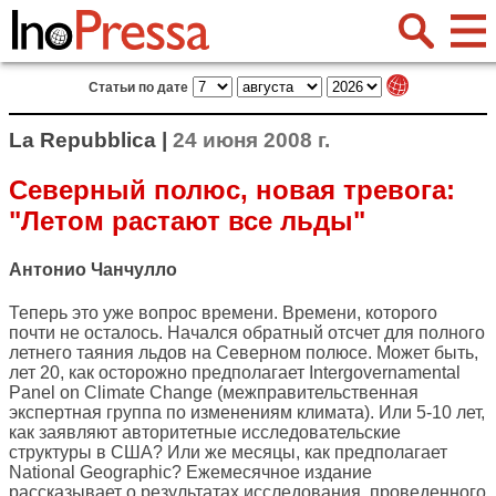
Статьи по дате
La Repubblica |
24 июня 2008 г.
Северный полюс, новая тревога:
"Летом растают все льды"
Антонио Чанчулло
Теперь это уже вопрос времени. Времени, которого
почти не осталось. Начался обратный отсчет для полного
летнего таяния льдов на Северном полюсе. Может быть,
лет 20, как осторожно предполагает Intergovernamental
Panel on Climate Change (межправительственная
экспертная группа по изменениям климата). Или 5-10 лет,
как заявляют авторитетные исследовательские
структуры в США? Или же месяцы, как предполагает
National Geographic? Ежемесячное издание
рассказывает о результатах исследования, проведенного