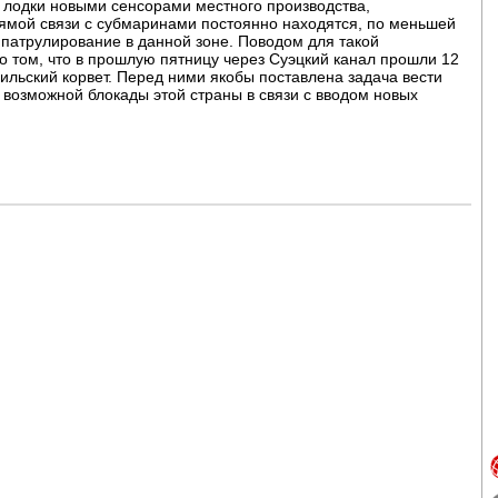
 лодки новыми сенсорами местного производства,
рямой связи с субмаринами постоянно находятся, по меньшей
патрулирование в данной зоне. Поводом для такой
о том, что в прошлую пятницу через Суэцкий канал прошли 12
ильский корвет. Перед ними якобы поставлена задача вести
 возможной блокады этой страны в связи с вводом новых