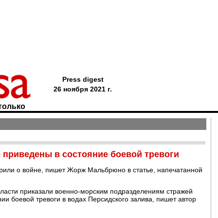
Press digest
26 ноября 2021 г.
только
 приведены в состояние боевой тревоги
орили о войне, пишет Жорж Мальбрюно в статье, напечатанной
власти приказали военно-морским подразделениям стражей
ии боевой тревоги в водах Персидского залива, пишет автор