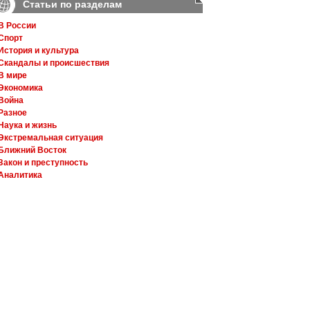
Статьи по разделам
В России
Спорт
История и культура
Скандалы и происшествия
В мире
Экономика
Война
Разное
Наука и жизнь
Экстремальная ситуация
Ближний Восток
Закон и преступность
Аналитика