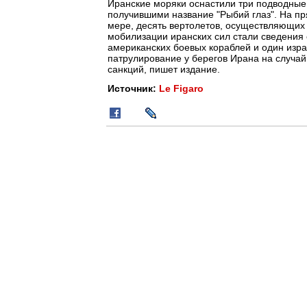
Иранские моряки оснастили три подводные
получившими название "Рыбий глаз". На п
мере, десять вертолетов, осуществляющих 
мобилизации иранских сил стали сведения 
американских боевых кораблей и один изра
патрулирование у берегов Ирана на случай
санкций, пишет издание.
Источник:
Le Figaro