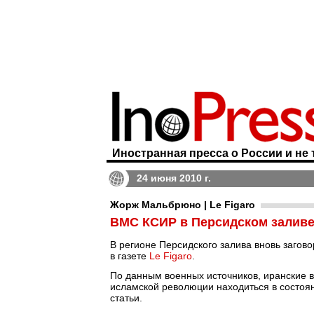
Иностранная пресса о России и не 
24 июня 2010 г.
Жорж Мальбрюно | Le Figaro
ВМС КСИР в Персидском заливе
В регионе Персидского залива вновь загов
в газете
Le Figaro
.
По данным военных источников, иранские 
исламской революции находиться в состоян
статьи.