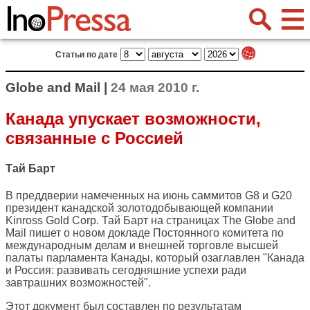
Статьи по дате
Globe and Mail |
24 мая 2010 г.
Канада упускает возможности,
связанные с Россией
Тай Барт
В преддверии намеченных на июнь саммитов G8 и G20
президент канадской золотодобывающей компании
Kinross Gold Corp. Тай Барт на страницах The Globe and
Mail пишет о новом докладе Постоянного комитета по
международным делам и внешней торговле высшей
палаты парламента Канады, который озаглавлен "Канада
и Россия: развивать сегодняшние успехи ради
завтрашних возможностей".
Этот документ был составлен по результатам