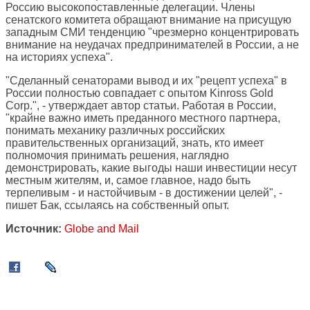
Россию высокопоставленные делегации. Члены
сенатского комитета обращают внимание на присущую
западным СМИ тенденцию "чрезмерно концентрировать
внимание на неудачах предпринимателей в России, а не
на историях успеха".
"Сделанный сенаторами вывод и их "рецепт успеха" в
России полностью совпадает с опытом Kinross Gold
Corp.", - утверждает автор статьи. Работая в России,
"крайне важно иметь преданного местного партнера,
понимать механику различных российских
правительственных организаций, знать, кто имеет
полномочия принимать решения, наглядно
демонстрировать, какие выгоды наши инвестиции несут
местным жителям, и, самое главное, надо быть
терпеливым - и настойчивым - в достижении целей", -
пишет Бак, ссылаясь на собственный опыт.
Источник:
Globe and Mail