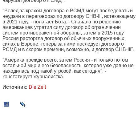
нарушат договор о РСМД".
"Вслед за крахом договора о РСМД могут последовать и
неудачи в переговорах по договору СНВ-III, истекающему
в 2021 году, - полагает Бота. - Сначала по решению
американцев утратил силу договор об ограничении
систем противоракетной обороны, затем в 2015 году
Россия расторгла договор об обычных вооруженных
силах в Европе, теперь за ними последует договор о
РСМД и в скором времени, возможно, и договор СНВ-III".
"Америка прежде всего, затем Россия - и только потом
остальной мир и его безопасность, которая уже давно не
находилась под такой угрозой, как сегодня", -
констатирует журналистка.
Источник:
Die Zeit