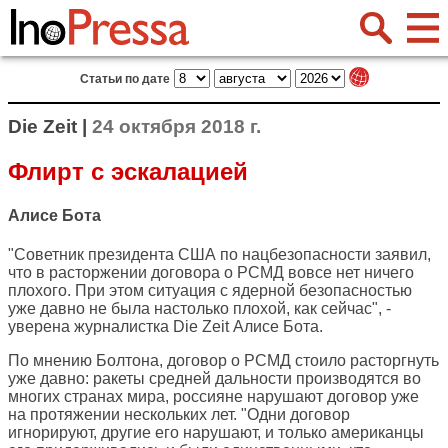
Статьи по дате
Die Zeit |
24 октября 2018 г.
Флирт с эскалацией
Алисе Бота
"Советник президента США по нацбезопасности заявил,
что в расторжении договора о РСМД вовсе нет ничего
плохого. При этом ситуация с ядерной безопасностью
уже давно не была настолько плохой, как сейчас", -
уверена журналистка
Die Zeit
Алисе Бота.
По мнению Болтона, договор о РСМД стоило расторгнуть
уже давно: ракеты средней дальности производятся во
многих странах мира, россияне нарушают договор уже
на протяжении нескольких лет. "Одни договор
игнорируют, другие его нарушают, и только американцы