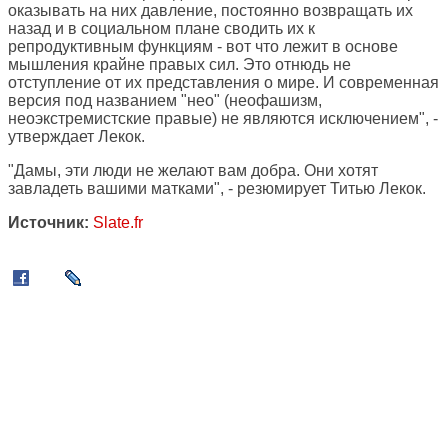
оказывать на них давление, постоянно возвращать их
назад и в социальном плане сводить их к
репродуктивным функциям - вот что лежит в основе
мышления крайне правых сил. Это отнюдь не
отступление от их представления о мире. И современная
версия под названием "нео" (неофашизм,
неоэкстремистские правые) не являются исключением", -
утверждает Лекок.
"Дамы, эти люди не желают вам добра. Они хотят
завладеть вашими матками", - резюмирует Титью Лекок.
Источник:
Slate.fr