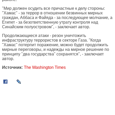
"Мир должен осудить все причастные к делу стороны:
"Хамас" - за террор в отношении безвинных мирных
граждан, Аббаса и Файяда - за последующее молчание, а
Египет - за безответственную утрату контроля над
Синайским полуостровом", - заключает автор.
Продолжающиеся атаки - резон уничтожить
инфраструктуру террористов в секторе Газа. "Когда
"Хамас" потерпит поражение, можно будет продолжить
мирные переговоры, и надежды на мирное решение по
принципу "два государства" сохранятся", - заключает
автор.
Источник:
The Washington Times