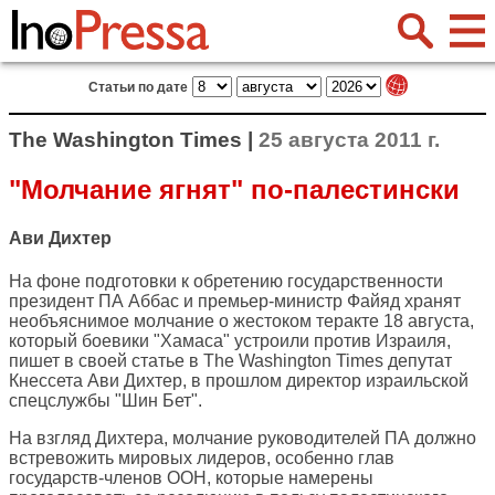
Статьи по дате
The Washington Times |
25 августа 2011 г.
"Молчание ягнят" по-палестински
Ави Дихтер
На фоне подготовки к обретению государственности
президент ПА Аббас и премьер-министр Файяд хранят
необъяснимое молчание о жестоком теракте 18 августа,
который боевики "Хамаса" устроили против Израиля,
пишет в своей статье в
The Washington Times
депутат
Кнессета Ави Дихтер, в прошлом директор израильской
спецслужбы "Шин Бет".
На взгляд Дихтера, молчание руководителей ПА должно
встревожить мировых лидеров, особенно глав
государств-членов ООН, которые намерены