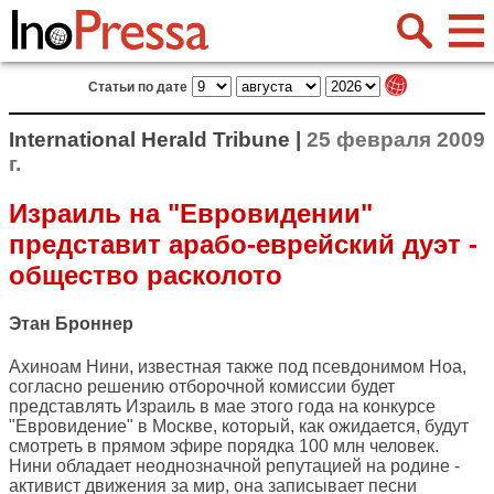
Статьи по дате
International Herald Tribune |
25 февраля 2009
г.
Израиль на "Евровидении"
представит арабо-еврейский дуэт -
общество расколото
Этан Броннер
Ахиноам Нини, известная также под псевдонимом Ноа,
согласно решению отборочной комиссии будет
представлять Израиль в мае этого года на конкурсе
"Евровидение" в Москве, который, как ожидается, будут
смотреть в прямом эфире порядка 100 млн человек.
Нини обладает неоднозначной репутацией на родине -
активист движения за мир, она записывает песни