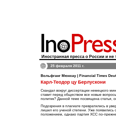
Иностранная пресса о России и не 
25 февраля 2011 г.
Вольфганг Мюнхау | Financial Times Deu
Карл-Теодор цу Берлускони
Скандал вокруг диссертации немецкого мин
ставит перед обществом все новые вопрос
политик? Данной теме посвящена статья, 
Подозрения в плагиате превратились в увер
лишил его ученой степени. Уже появились
положением, однако партия ХСС по-прежн