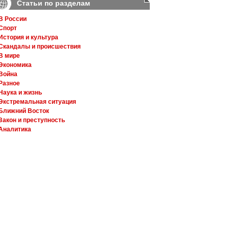
Статьи по разделам
В России
Спорт
История и культура
Скандалы и происшествия
В мире
Экономика
Война
Разное
Наука и жизнь
Экстремальная ситуация
Ближний Восток
Закон и преступность
Аналитика