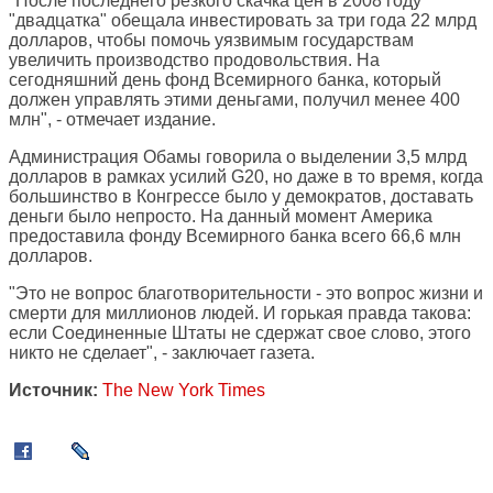
"После последнего резкого скачка цен в 2008 году
"двадцатка" обещала инвестировать за три года 22 млрд
долларов, чтобы помочь уязвимым государствам
увеличить производство продовольствия. На
сегодняшний день фонд Всемирного банка, который
должен управлять этими деньгами, получил менее 400
млн", - отмечает издание.
Администрация Обамы говорила о выделении 3,5 млрд
долларов в рамках усилий G20, но даже в то время, когда
большинство в Конгрессе было у демократов, доставать
деньги было непросто. На данный момент Америка
предоставила фонду Всемирного банка всего 66,6 млн
долларов.
"Это не вопрос благотворительности - это вопрос жизни и
смерти для миллионов людей. И горькая правда такова:
если Соединенные Штаты не сдержат свое слово, этого
никто не сделает", - заключает газета.
Источник:
The New York Times