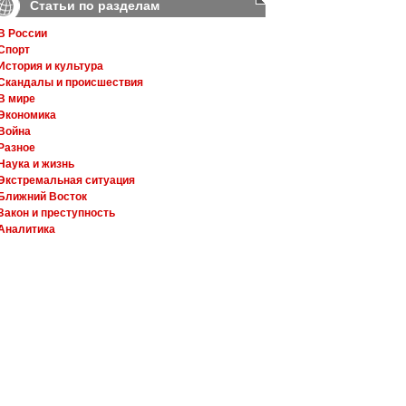
Статьи по разделам
В России
Спорт
История и культура
Скандалы и происшествия
В мире
Экономика
Война
Разное
Наука и жизнь
Экстремальная ситуация
Ближний Восток
Закон и преступность
Аналитика