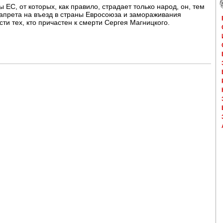
 ЕС, от которых, как правило, страдает только народ, он, тем
запрета на въезд в страны Евросоюза и замораживания
сти тех, кто причастен к смерти Сергея Магницкого.