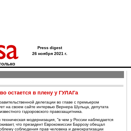
Press digest
26 ноября 2021 г.
только
во остается в плену у ГУЛАГа
правительственной делегации во главе с премьером
ет на своем сайте интервью Вернера Шульца, депутата
известного гэдээровского правозащитника.
и техническая модернизация, "в чем у России наблюдается
ркивает, что президент Еврокомиссии Баррозу обещал
роблему соблюдения прав человека и демократизации