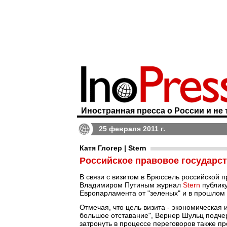
Иностранная пресса о России и не 
25 февраля 2011 г.
Катя Глогер | Stern
Российское правовое государст
В связи с визитом в Брюссель российской 
Владимиром Путиным журнал
Stern
публику
Европарламента от "зеленых" и в прошлом 
Отмечая, что цель визита - экономическая 
большое отставание", Вернер Шульц подче
затронуть в процессе переговоров также п