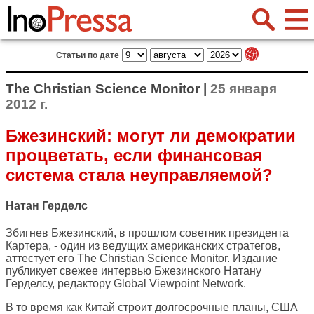
Статьи по дате
The Christian Science Monitor |
25 января
2012 г.
Бжезинский: могут ли демократии
процветать, если финансовая
система стала неуправляемой?
Натан Герделс
Збигнев Бжезинский, в прошлом советник президента
Картера, - один из ведущих американских стратегов,
аттестует его
The Christian Science Monitor
. Издание
публикует свежее интервью Бжезинского Натану
Герделсу, редактору Global Viewpoint Network.
В то время как Китай строит долгосрочные планы, США