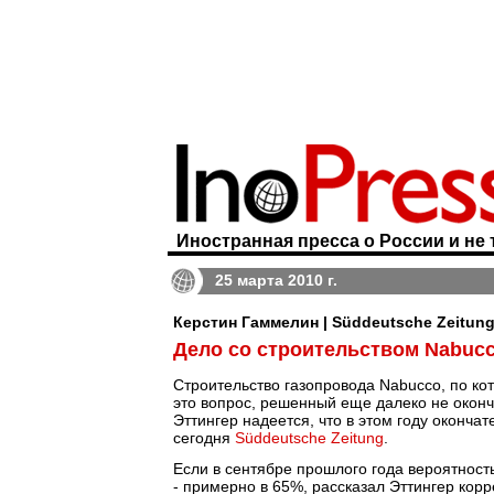
Иностранная пресса о России и не 
25 марта 2010 г.
Керстин Гаммелин | Süddeutsche Zeitun
Дело со строительством Nabucc
Строительство газопровода Nabucco, по кот
это вопрос, решенный еще далеко не оконч
Эттингер надеется, что в этом году оконч
сегодня
Süddeutsche Zeitung
.
Если в сентябре прошлого года вероятност
- примерно в 65%, рассказал Эттингер кор