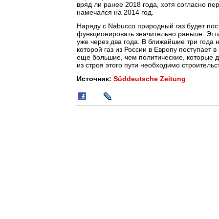
вряд ли ранее 2018 года, хотя согласно п
намечался на 2014 год.
Наряду с Nabucco природный газ будет пос
функционировать значительно раньше. Этти
уже через два года. В ближайшие три год
которой газ из России в Европу поступает
еще большие, чем политические, которые до
из строя этого пути необходимо строительс
Источник:
Süddeutsche Zeitung