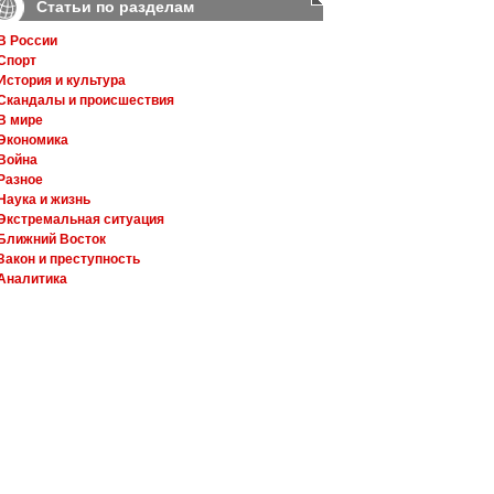
Статьи по разделам
В России
Спорт
История и культура
Скандалы и происшествия
В мире
Экономика
Война
Разное
Наука и жизнь
Экстремальная ситуация
Ближний Восток
Закон и преступность
Аналитика