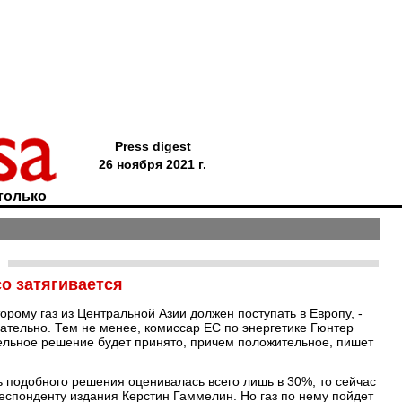
Press digest
26 ноября 2021 г.
только
g
o затягивается
орому газ из Центральной Азии должен поступать в Европу, -
ательно. Тем не менее, комиссар ЕС по энергетике Гюнтер
ательное решение будет принято, причем положительное, пишет
ь подобного решения оценивалась всего лишь в 30%, то сейчас
респонденту издания Керстин Гаммелин. Но газ по нему пойдет