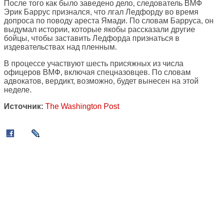
После того как было заведено дело, следователь ВМФ
Эрик Баррус признался, что лгал Ледфорду во время
допроса по поводу ареста Ямади. По словам Барруса, он
выдумал истории, которые якобы рассказали другие
бойцы, чтобы заставить Ледфорда признаться в
издевательствах над пленным.
В процессе участвуют шесть присяжных из числа
офицеров ВМФ, включая спецназовцев. По словам
адвокатов, вердикт, возможно, будет вынесен на этой
неделе.
Источник:
The Washington Post