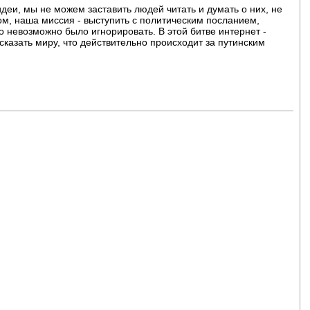
деи, мы не можем заставить людей читать и думать о них, не
ом, наша миссия - выступить с политическим посланием,
о невозможно было игнорировать. В этой битве интернет -
казать миру, что действительно происходит за путинским