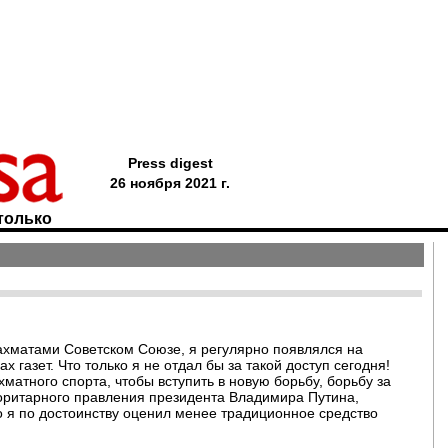
Press digest
26 ноября 2021 г.
только
ахматами Советском Союзе, я регулярно появлялся на
 газет. Что только я не отдал бы за такой доступ сегодня!
хматного спорта, чтобы вступить в новую борьбу, борьбу за
торитарного правления президента Владимира Путина,
 я по достоинству оценил менее традиционное средство