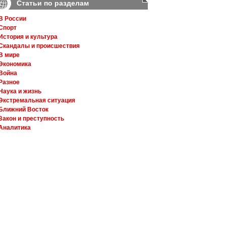
Статьи по разделам
В России
Спорт
История и культура
Скандалы и происшествия
В мире
Экономика
Война
Разное
Наука и жизнь
Экстремальная ситуация
Ближний Восток
Закон и преступность
Аналитика