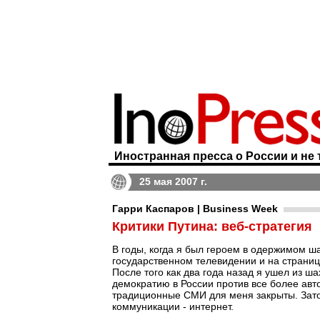
Иностранная пресса о России и не 
25 мая 2007 г.
Гарри Каспаров | Business Week
Критики Путина: веб-стратегия
В годы, когда я был героем в одержимом ш
государственном телевидении и на страницах
После того как два года назад я ушел из ша
демократию в России против все более ав
традиционные СМИ для меня закрыты. Зато
коммуникации - интернет.