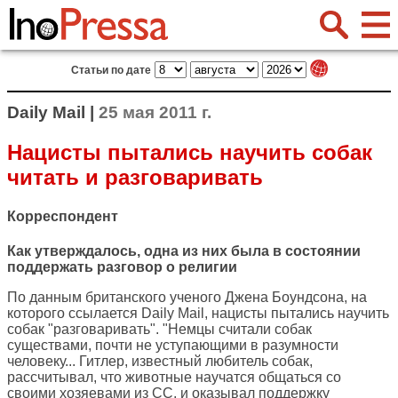
Статьи по дате
Daily Mail |
25 мая 2011 г.
Нацисты пытались научить собак
читать и разговаривать
Корреспондент
Как утверждалось, одна из них была в состоянии
поддержать разговор о религии
По данным британского ученого Джена Боундсона, на
которого ссылается
Daily Mail
, нацисты пытались научить
собак "разговаривать". "Немцы считали собак
существами, почти не уступающими в разумности
человеку... Гитлер, известный любитель собак,
рассчитывал, что животные научатся общаться со
своими хозяевами из СС, и оказывал поддержку