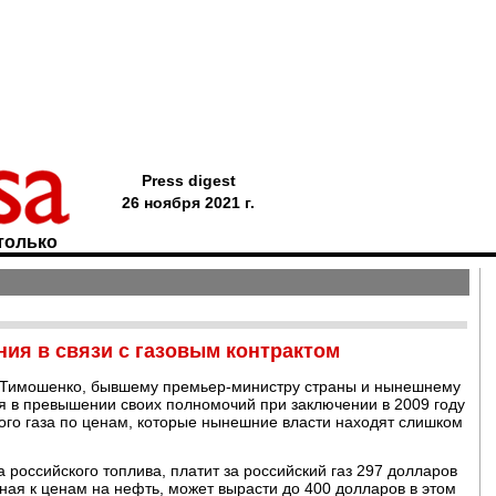
Press digest
26 ноября 2021 г.
только
ия в связи с газовым контрактом
 Тимошенко, бывшему премьер-министру страны и нынешнему
 в превышении своих полномочий при заключении в 2009 году
ого газа по ценам, которые нынешние власти находят слишком
а российского топлива, платит за российский газ 297 долларов
нная к ценам на нефть, может вырасти до 400 долларов в этом