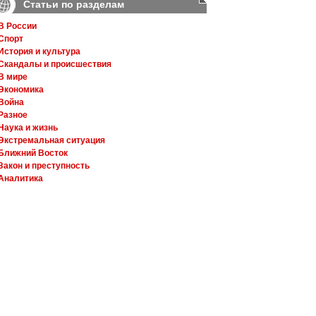
Статьи по разделам
В России
Спорт
История и культура
Скандалы и происшествия
В мире
Экономика
Война
Разное
Наука и жизнь
Экстремальная ситуация
Ближний Восток
Закон и преступность
Аналитика