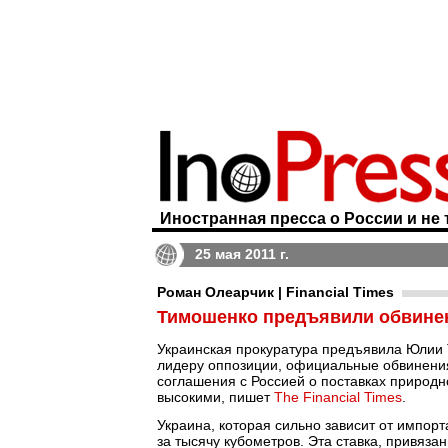
Иностранная пресса о России и не 
25 мая 2011 г.
Роман Олеарчик | Financial Times
Тимошенко предъявили обвинен
Украинская прокуратура предъявила Юлии
лидеру оппозиции, официальные обвинения
соглашения с Россией о поставках природн
высокими, пишет
The Financial Times
.
Украина, которая сильно зависит от импорт
за тысячу кубометров. Эта ставка, привяза