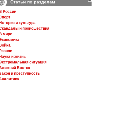
Статьи по разделам
В России
Спорт
История и культура
Скандалы и происшествия
В мире
Экономика
Война
Разное
Наука и жизнь
Экстремальная ситуация
Ближний Восток
Закон и преступность
Аналитика