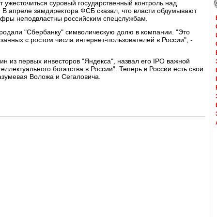
 ужесточиться суровый государственный контроль над
. В апреле замдиректора ФСБ сказал, что власти обдумывают
 шифры неподвластны российским спецслужбам.
 продали "Сбербанку" символическую долю в компании. "Это
язанных с ростом числа интернет-пользователей в России", -
ин из первых инвесторов "Яндекса", назвал его IPO важной
еллектуального богатства в России". Теперь в России есть свои
азумевая Воложа и Сегаловича.