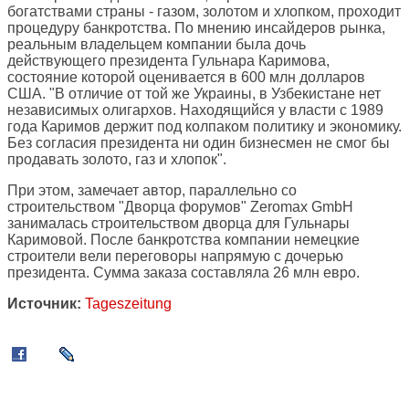
богатствами страны - газом, золотом и хлопком, проходит
процедуру банкротства. По мнению инсайдеров рынка,
реальным владельцем компании была дочь
действующего президента Гульнара Каримова,
состояние которой оценивается в 600 млн долларов
США. "В отличие от той же Украины, в Узбекистане нет
независимых олигархов. Находящийся у власти с 1989
года Каримов держит под колпаком политику и экономику.
Без согласия президента ни один бизнесмен не смог бы
продавать золото, газ и хлопок".
При этом, замечает автор, параллельно со
строительством "Дворца форумов" Zeromax GmbH
занималась строительством дворца для Гульнары
Каримовой. После банкротства компании немецкие
строители вели переговоры напрямую с дочерью
президента. Сумма заказа составляла 26 млн евро.
Источник:
Tageszeitung