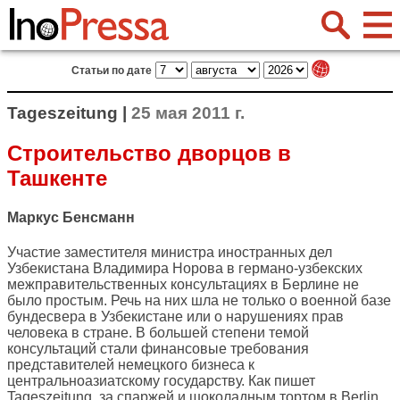
Статьи по дате
Tageszeitung |
25 мая 2011 г.
Строительство дворцов в
Ташкенте
Маркус Бенсманн
Участие заместителя министра иностранных дел
Узбекистана Владимира Норова в германо-узбекских
межправительственных консультациях в Берлине не
было простым. Речь на них шла не только о военной базе
бундесвера в Узбекистане или о нарушениях прав
человека в стране. В большей степени темой
консультаций стали финансовые требования
представителей немецкого бизнеса к
центральноазиатскому государству. Как пишет
Tageszeitung
, за спаржей и шоколадным тортом в Berlin