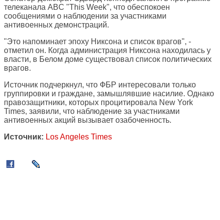
телеканала ABC "This Week", что обеспокоен
сообщениями о наблюдении за участниками
антивоенных демонстраций.
"Это напоминает эпоху Никсона и список врагов", -
отметил он. Когда администрация Никсона находилась у
власти, в Белом доме существовал список политических
врагов.
Источник подчеркнул, что ФБР интересовали только
группировки и граждане, замышлявшие насилие. Однако
правозащитники, которых процитировала New York
Times, заявили, что наблюдение за участниками
антивоенных акций вызывает озабоченность.
Источник:
Los Angeles Times