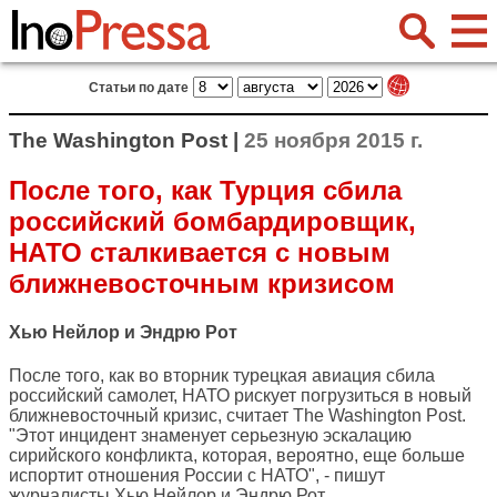
Статьи по дате
The Washington Post |
25 ноября 2015 г.
После того, как Турция сбила
российский бомбардировщик,
НАТО сталкивается с новым
ближневосточным кризисом
Хью Нейлор и Эндрю Рот
После того, как во вторник турецкая авиация сбила
российский самолет, НАТО рискует погрузиться в новый
ближневосточный кризис, считает
The Washington Post
.
"Этот инцидент знаменует серьезную эскалацию
сирийского конфликта, которая, вероятно, еще больше
испортит отношения России с НАТО", - пишут
журналисты Хью Нейлор и Эндрю Рот.