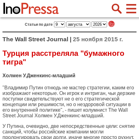
Статьи по дате
The Wall Street Journal |
25 ноября 2015 г.
Турция расстреляла "бумажного
тигра"
Холмен У.Дженкинс-младший
"Владимир Путин отнюдь не мастер стратегии, каким его
изображают некоторые. Он игрок и интриган, чьи дерзкие
поступки свидетельствуют не о его стратегической
концепции или решимости, но о нездоровой ситуации в
его внутренней политике", - пишет колумнист
The Wall
Street Journal
Холмен У.Дженкинс-младший.
У Путина, очевидно, две непосредственные цели: снятие
санкций, чтобы российские компании могли
пролонгировать свои долги, иначе многие просто рухнут,