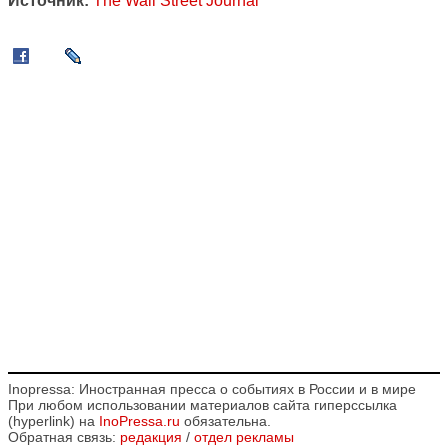
Источник:
The Wall Street Journal
Inopressa: Иностранная пресса о событиях в России и в мире
При любом использовании материалов сайта гиперссылка
(hyperlink) на
InoPressa.ru
обязательна.
Обратная связь:
редакция
/
отдел рекламы