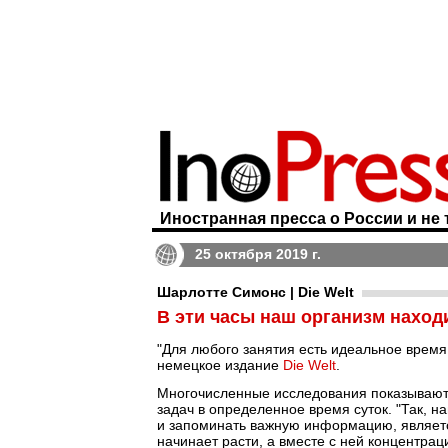
Иностранная пресса о России и не 
25 октября 2019 г.
Шарлотте Симонс | Die Welt
В эти часы наш организм наход
"Для любого занятия есть идеальное время.
немецкое издание
Die Welt
.
Многочисленные исследования показывают
задач в определенное время суток. "Так, 
и запоминать важную информацию, являетс
начинает расти, а вместе с ней концентрац