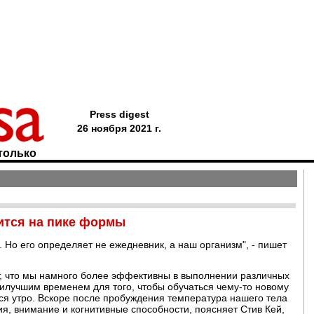
Press digest
26 ноября 2021 г.
только
ится на пике формы
 Но его определяет не ежедневник, а наш организм", - пишет
, что мы намного более эффективны в выполнении различных
наилучшим временем для того, чтобы обучаться чему-то новому
я утро. Вскоре после пробуждения температура нашего тела
ия, внимание и когнитивные способности, поясняет Стив Кей,