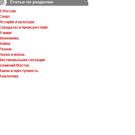
Статьи по разделам
В России
Спорт
История и культура
Скандалы и происшествия
В мире
Экономика
Война
Разное
Наука и жизнь
Экстремальная ситуация
Ближний Восток
Закон и преступность
Аналитика