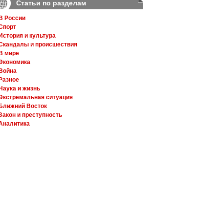
Статьи по разделам
В России
Спорт
История и культура
Скандалы и происшествия
В мире
Экономика
Война
Разное
Наука и жизнь
Экстремальная ситуация
Ближний Восток
Закон и преступность
Аналитика