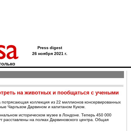
Press digest
26 ноября 2021 г.
только
отреть на животных и пообщаться с учеными
а потрясающая коллекция из 22 миллионов консервированных
нные Чарльзом Дарвином и капитаном Куком.
ональном историческом музее в Лондоне. Теперь 450 000
ут расставлены на полках Дарвиновского центра. Общая