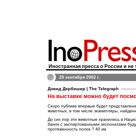
Иностранная пресса о России и не 
25 сентября 2002 г.
Дэвид Дербишир | The Telegraph
На выставке можно будет посм
Скоро публике впервые будет представлен
животных, в том числе экземпляры, найде
До сих пор эти животные хранились в Наци
банок с заспиртованными экспонатами буд
протяженность полок ? 40 км.