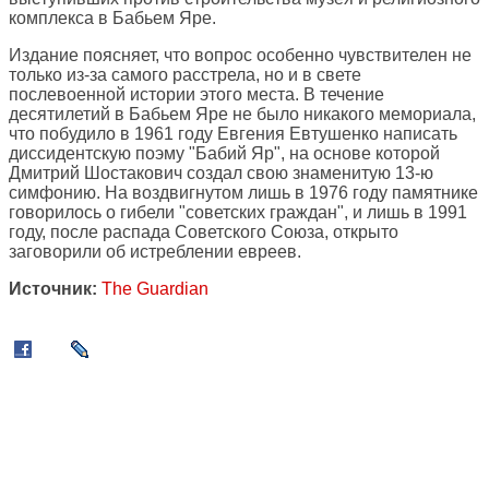
комплекса в Бабьем Яре.
Издание поясняет, что вопрос особенно чувствителен не
только из-за самого расстрела, но и в свете
послевоенной истории этого места. В течение
десятилетий в Бабьем Яре не было никакого мемориала,
что побудило в 1961 году Евгения Евтушенко написать
диссидентскую поэму "Бабий Яр", на основе которой
Дмитрий Шостакович создал свою знаменитую 13-ю
симфонию. На воздвигнутом лишь в 1976 году памятнике
говорилось о гибели "советских граждан", и лишь в 1991
году, после распада Советского Союза, открыто
заговорили об истреблении евреев.
Источник:
The Guardian