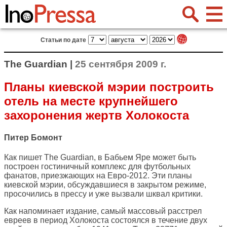
Статьи по дате
The Guardian |
25 сентября 2009 г.
Планы киевской мэрии построить
отель на месте крупнейшего
захоронения жертв Холокоста
Питер Бомонт
Как пишет
The Guardian
, в Бабьем Яре может быть
построен гостиничный комплекс для футбольных
фанатов, приезжающих на Евро-2012. Эти планы
киевской мэрии, обсуждавшиеся в закрытом режиме,
просочились в прессу и уже вызвали шквал критики.
Как напоминает издание, самый массовый расстрел
евреев в период Холокоста состоялся в течение двух