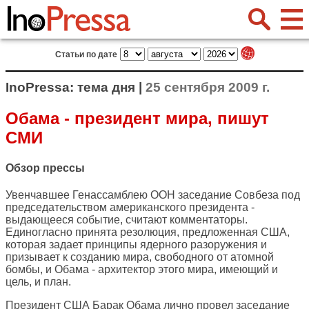
Статьи по дате
InoPressa: тема дня |
25 сентября 2009 г.
Обама - президент мира, пишут
СМИ
Обзор прессы
Увенчавшее Генассамблею ООН заседание Совбеза под
председательством американского президента -
выдающееся событие, считают комментаторы.
Единогласно принята резолюция, предложенная США,
которая задает принципы ядерного разоружения и
призывает к созданию мира, свободного от атомной
бомбы, и Обама - архитектор этого мира, имеющий и
цель, и план.
Президент США Барак Обама лично провел заседание