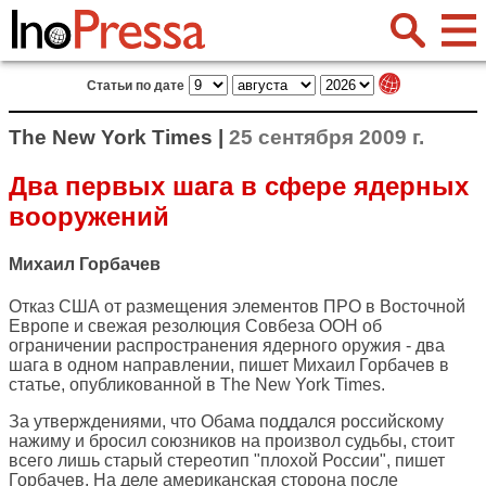
Статьи по дате
The New York Times |
25 сентября 2009 г.
Два первых шага в сфере ядерных
вооружений
Михаил Горбачев
Отказ США от размещения элементов ПРО в Восточной
Европе и свежая резолюция Совбеза ООН об
ограничении распространения ядерного оружия - два
шага в одном направлении, пишет Михаил Горбачев в
статье, опубликованной в
The New York Times
.
За утверждениями, что Обама поддался российскому
нажиму и бросил союзников на произвол судьбы, стоит
всего лишь старый стереотип "плохой России", пишет
Горбачев. На деле американская сторона после