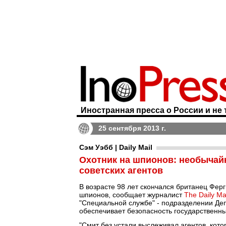
Иностранная пресса о России и не 
25 сентября 2013 г.
Сэм Уэбб | Daily Mail
Охотник на шпионов: необычай
советских агентов
В возрасте 98 лет скончался британец Ферг
шпионов, сообщает журналист
The Daily Ma
"Специальной службе" - подразделении Де
обеспечивает безопасность государственны
"Смит без устали выслеживал агентов, ко