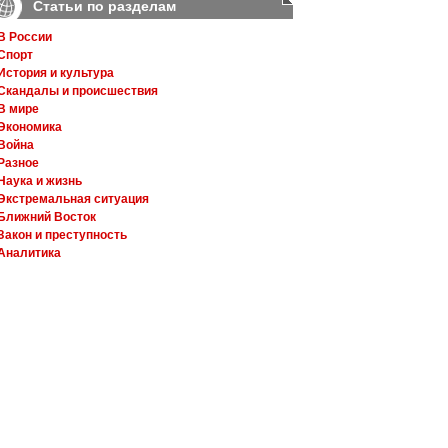
Статьи по разделам
В России
Спорт
История и культура
Скандалы и происшествия
В мире
Экономика
Война
Разное
Наука и жизнь
Экстремальная ситуация
Ближний Восток
Закон и преступность
Аналитика