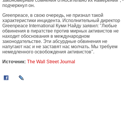
закономерные сомнения относительно их намерений", -
подчеркнул он.
Greenpeace, в свою очередь, не признал такой
характеристики инцидента. Исполнительный директор
Greenpeace International Куми Найду заявил: "Любые
обвинения в пиратстве против мирных активистов не
находит обоснования в международном
законодательстве. Эти абсурдные обвинения не
напугают нас и не заставят нас молчать. Мы требуем
немедленного освобождения активистов".
Источник:
The Wall Street Journal