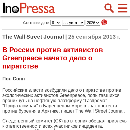
Статьи по дате
The Wall Street Journal |
25 сентября 2013 г.
В России против активистов
Greenpeace начато дело о
пиратстве
Пол Сонн
Российские власти возбудили дело о пиратстве против
экологических активистов Greenpeace, попытавшихся
проникнуть на нефтяную платформу "Газпрома"
"Приразломная" в Баренцевом море в знак протеста
против бурения в Арктике, пишет
The Wall Street Journal
.
Следственный комитет (СК) во вторник обещал привлечь
к ответственности всех участников инцидента,