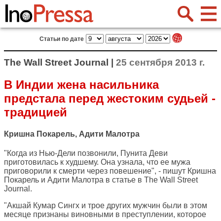
Статьи по дате
The Wall Street Journal |
25 сентября 2013 г.
В Индии жена насильника
предстала перед жестоким судьей -
традицией
Кришна Покарель, Адити Малотра
"Когда из Нью-Дели позвонили, Пунита Деви
приготовилась к худшему. Она узнала, что ее мужа
приговорили к смерти через повешение", - пишут Кришна
Покарель и Адити Малотра в статье в
The Wall Street
Journal
.
"Акшай Кумар Сингх и трое других мужчин были в этом
месяце признаны виновными в преступлении, которое