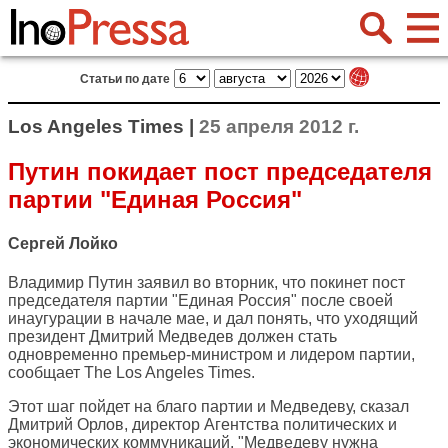
Статьи по дате
Los Angeles Times |
25 апреля 2012 г.
Путин покидает пост председателя
партии "Единая Россия"
Сергей Лойко
Владимир Путин заявил во вторник, что покинет пост
председателя партии "Единая Россия" после своей
инаугурации в начале мае, и дал понять, что уходящий
президент Дмитрий Медведев должен стать
одновременно премьер-министром и лидером партии,
сообщает
The Los Angeles Times
.
Этот шаг пойдет на благо партии и Медведеву, сказал
Дмитрий Орлов, директор Агентства политических и
экономических коммуникаций. "Медведеву нужна