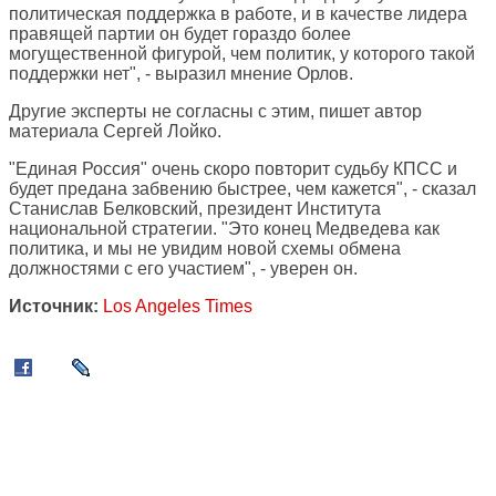
политическая поддержка в работе, и в качестве лидера
правящей партии он будет гораздо более
могущественной фигурой, чем политик, у которого такой
поддержки нет", - выразил мнение Орлов.
Другие эксперты не согласны с этим, пишет автор
материала Сергей Лойко.
"Единая Россия" очень скоро повторит судьбу КПСС и
будет предана забвению быстрее, чем кажется", - сказал
Станислав Белковский, президент Института
национальной стратегии. "Это конец Медведева как
политика, и мы не увидим новой схемы обмена
должностями с его участием", - уверен он.
Источник:
Los Angeles Times