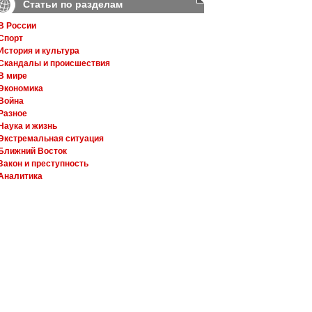
Статьи по разделам
В России
Спорт
История и культура
Скандалы и происшествия
В мире
Экономика
Война
Разное
Наука и жизнь
Экстремальная ситуация
Ближний Восток
Закон и преступность
Аналитика