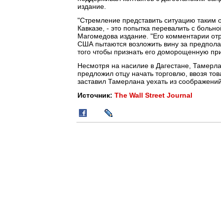
издание.
"Стремление представить ситуацию таким 
Кавказе, - это попытка перевалить с больн
Магомедова издание. "Его комментарии отр
США пытаются возложить вину за предпола
того чтобы признать его доморощенную прир
Несмотря на насилие в Дагестане, Тамерла
предложил отцу начать торговлю, ввозя тов
заставил Тамерлана уехать из соображений
Источник:
The Wall Street Journal