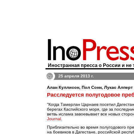
Иностранная пресса о России и не 
25 апреля 2013 г.
Алан Куллисон, Пол Сонн, Лукас Алперт | 
Расследуется полугодовое пре
"Когда Тамерлан Царнаев посетил Дагестан
берегах Каспийского моря, где за последни
ветвь ислама завоевывает все новых сторо
Journal
.
Приблизительно во время полугодового пр
на боевиков в Дагестане, российской респу