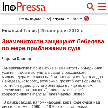
Статьи по дате
Financial Times |
25 февраля 2013 г.
Знаменитости защищают Лебедева
по мере приближения суда
Чарльз Кловер
"Американские и британские знаменитости объединили
усилия, чтобы выступить в защиту российского
миллиардера и владельца британских газет Александра
Лебедева, которому, возможно, грозят 5 лет тюрьмы за
то, что он ударил другого олигарха в лицо во время
телевизионного ток-шоу", - пишет московский
корреспондент
Financial Times
Чарльз Кловер.
"В рамках акции, напоминающей, как в ходе судов над
диссидентами в 1960-е - 1970-е годы западные