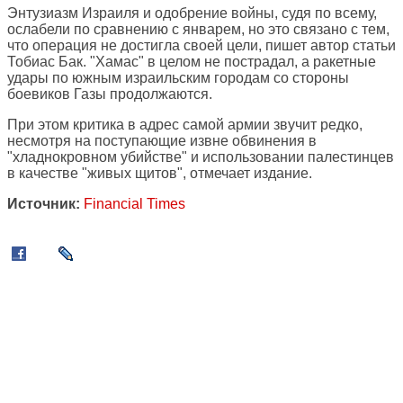
Энтузиазм Израиля и одобрение войны, судя по всему,
ослабели по сравнению с январем, но это связано с тем,
что операция не достигла своей цели, пишет автор статьи
Тобиас Бак. "Хамас" в целом не пострадал, а ракетные
удары по южным израильским городам со стороны
боевиков Газы продолжаются.
При этом критика в адрес самой армии звучит редко,
несмотря на поступающие извне обвинения в
"хладнокровном убийстве" и использовании палестинцев
в качестве "живых щитов", отмечает издание.
Источник:
Financial Times