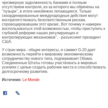
чрезмерную задолженность банками и полным
отсутствием контроля, из-за которого мы обречены на
"пузыри", в итоге неизбежно лопающиеся. Только
скоординированные международные действия могут
воспрепятствовать безответственным рискам,
спровоцировавшим этот кризис. Вот почему я намерен
воспользоваться этой возможностью, чтобы приступить к
глубокой реформе наших регулирующих и
контролирующих механизмов", - разъясняет президент
США.
У стран мира - общие интересы, и саммит G-20 дает
возможность перейти к мировому экономическому
сотрудничеству нового типа, подчеркивает Обама.
Соединенные Штаты готовы участвовать в мировых
усилиях с целью создать рабочие места и способствовать
долгосрочному развитию.
Источник:
Le Monde