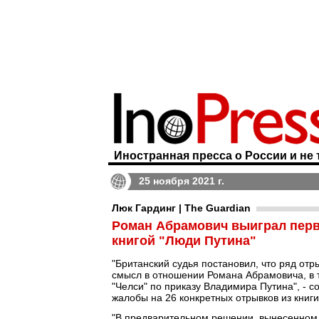
Иностранная пресса о России и не 
25 ноября 2021 г.
Люк Гардинг | The Guardian
Роман Абрамович выиграл первы
книгой "Люди Путина"
"Британский судья постановил, что ряд от
смысл в отношении Романа Абрамовича, в т
"Челси" по приказу Владимира Путина", - 
жалобы на 26 конкретных отрывков из книги 
"В предварительном решении, вынесенном в