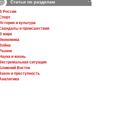
Статьи по разделам
В России
Спорт
История и культура
Скандалы и происшествия
В мире
Экономика
Война
Разное
Наука и жизнь
Экстремальная ситуация
Ближний Восток
Закон и преступность
Аналитика