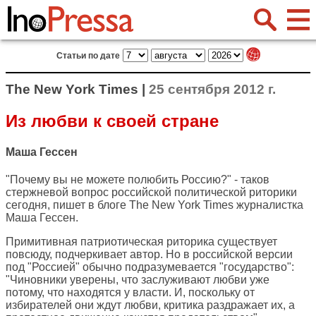
Статьи по дате
The New York Times |
25 сентября 2012 г.
Из любви к своей стране
Маша Гессен
"Почему вы не можете полюбить Россию?" - таков
стержневой вопрос российской политической риторики
сегодня, пишет в блоге
The New York Times
журналистка
Маша Гессен.
Примитивная патриотическая риторика существует
повсюду, подчеркивает автор. Но в российской версии
под "Россией" обычно подразумевается "государство":
"Чиновники уверены, что заслуживают любви уже
потому, что находятся у власти. И, поскольку от
избирателей они ждут любви, критика раздражает их, а