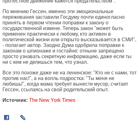
протестное движение кажется предательством".
По мнению Гессен, именно эти эмоциональные
переживания заставили Госдуму почти единогласно
принять в первом чтении поправки к закону о
государственной измене. Теперь закон "может быть
применен практически к любому, кто активен в
политической жизни или открыто высказывается в СМИ",
- полагает автор. Заодно Дума одобрила поправки к
законам о шпионаже и гостайне: отныне запрещено
просто узнавать секретную информацию, даже если ты
ни с кем не делишься тем, что узнал.
Все это похоже даже не на ленинское: "Кто не с нами, тот
против нас!", а на вопль подростка: "Ты меня не
любишь!", когда мама требует вынести мусор, считает
Гессен, ссылаясь на свой родительский опыт.
Источник:
The New York Times