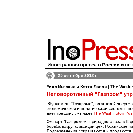
Иностранная пресса о России и не 
25 сентября 2012 г.
Уилл Ингланд и Кэтти Лэлли | The Washi
Неповоротливый "Газпром" утр
"Фундамент "Газпрома", гигантской энерг
экономической и политической системы, п
дает трещину", - пишет
The Washington Pos
Экспорт "Газпромом" природного газа в Евр
борьба вокруг фиксации цен. Российские ч
Подразделения сокращаются и продаются п