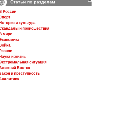
Статьи по разделам
В России
Спорт
История и культура
Скандалы и происшествия
В мире
Экономика
Война
Разное
Наука и жизнь
Экстремальная ситуация
Ближний Восток
Закон и преступность
Аналитика